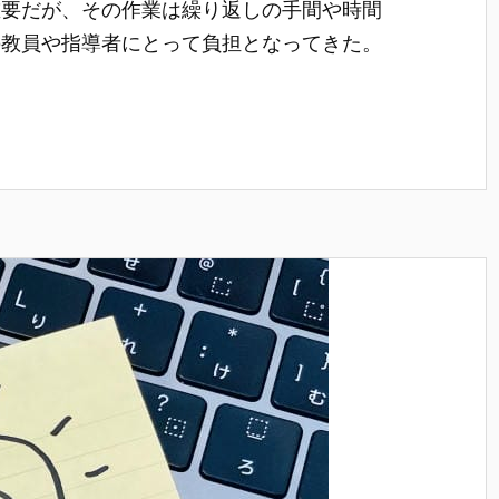
重要だが、その作業は繰り返しの手間や時間
の教員や指導者にとって負担となってきた。