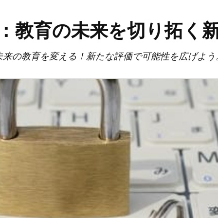
：教育の未来を切り拓く
未来の教育を変える！新たな評価で可能性を広げよう