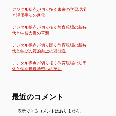
デジタル採点が切り拓く未来の学習現場
と評価手法の進化
デジタル採点が切り拓く教育現場の新時
代と学習支援の革新
デジタル採点が切り開く教育現場の新時
代と学びの質的向上の可能性
デジタル採点が切り拓く教育現場の効率
化と個別最適学習への革新
最近のコメント
表示できるコメントはありません。