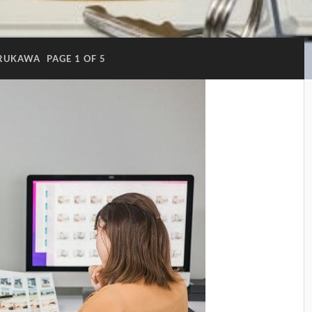
RUKAWA
PAGE 1 OF 5