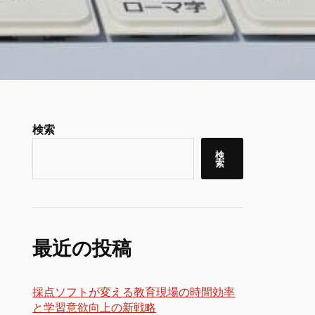
検索
検
索
最近の投稿
採点ソフトが変える教育現場の時間効率
と学習意欲向上の新戦略