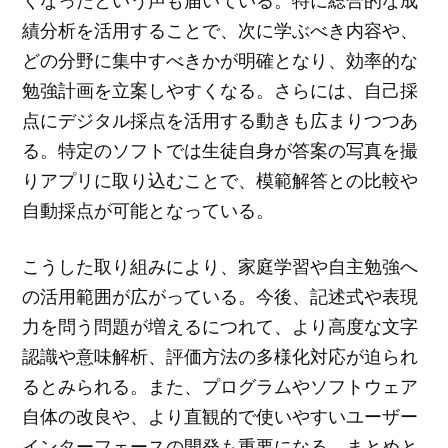
績分析を活用することで、次に学ぶべき内容や、
どの分野に集中すべきかが明確となり、効率的な
勉強計画を立案しやすくなる。さらには、自己採
点にデジタル採点を活用する動きも広まりつつあ
る。特定のソフトでは生徒自身が答案の写真を撮
りアプリに取り込むことで、模範解答との比較や
自動採点が可能となっている。
こうした取り組みにより、家庭学習や自主勉強へ
の活用範囲が広がっている。今後、記述式や表現
力を問う問題が増えるにつれて、より高度な文字
認識や意味解析、評価方法の多様化対応が迫られ
るとみられる。また、プログラムやソフトウェア
自体の改良や、より直観的で使いやすいユーザー
インターフェースの開発も重要になる。まとめと