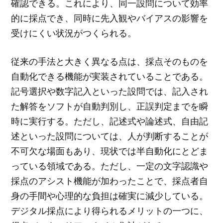
確認できる。これにより、同一設問について効率
的に採点でき、同時に先入観やバイアスの影響を
受けにくい状況がつくられる。
従来の手法と大きく異なる点は、採点そのものを
自動化できる機能が実装されていることである。
記号選択や数字記入といった設問では、記入され
た解答をソフトが自動判別し、正誤判定までを瞬
時に実行する。ただし、記述式や論述式、自由記
述といった設問については、人が判断することが
不可欠な場面もあり、現状では半自動化にとどま
っている領域である。ただし、一定の文字認識や
採点のアシスト機能が加わったことで、採点者自
身の手間や心理的な負担は確実に減少している。
デジタル採点により得られるメリットの一つに、