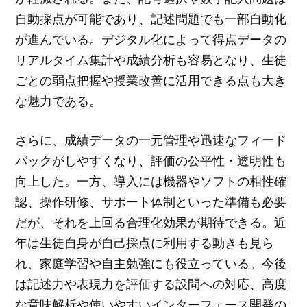
自動採点が可能であり、記述問題でも一部自動化
が進んでいる。デジタル化によって得点データの
リアルタイム集計や成績分析も容易となり、生徒
ごとの弱点把握や授業改善に活用できる点も大き
な魅力である。
さらに、成績データの一元管理や迅速なフィード
バックがしやすくなり、評価の公平性・透明性も
向上した。一方、導入には機器やソフトの相性確
認、操作研修、サポート体制といった準備も必要
だが、それを上回る合理化効果が期待できる。近
年は生徒自身が自己採点に利用する動きも見ら
れ、家庭学習や自主勉強にも役立っている。今後
は記述力や表現力を評価する設問への対応、高度
な意味解析や使いやすいインターフェース開発の