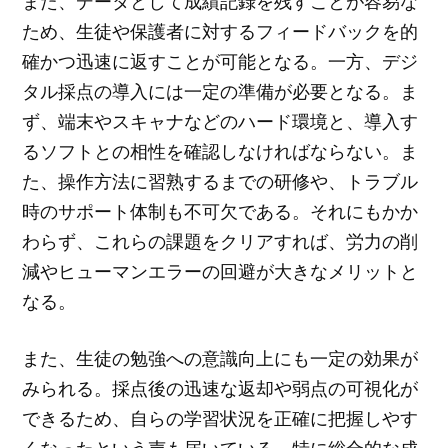
また、データとして成績記録を残すことが容易な
ため、生徒や保護者に対するフィードバックを的
確かつ迅速に返すことが可能となる。一方、デジ
タル採点の導入には一定の準備が必要となる。ま
ず、端末やスキャナなどのハード環境と、導入す
るソフトとの相性を確認しなければならない。ま
た、操作方法に習熟するまでの研修や、トラブル
時のサポート体制も不可欠である。それにもかか
わらず、これらの課題をクリアすれば、労力の削
減やヒューマンエラーの回避が大きなメリットと
なる。
また、生徒の勉強への意識向上にも一定の効果が
みられる。採点後の迅速な返却や弱点の可視化が
できるため、自らの学習状況を正確に把握しやす
くなったという声も届いている。特に総合的な成