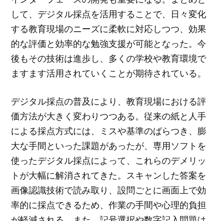
して、デジタル採点を活用することで、日々変化
する教育現場のニーズに柔軟に対応しつつ、効果
的な評価と効率的な勉強支援が可能となった。今
後もその技術は進歩し、多くの学校や教育環境で
ますます活用されていくことが期待されている。
デジタル採点の普及により、教育現場における評
価方法が大きく変わりつつある。従来の紙と人手
による採点方式には、ミスや基準のばらつき、膨
大な手間といった課題があったが、専用ソフトを
使ったデジタル採点によって、これらのデメリッ
トが大幅に解消されてきた。スキャンした答案を
画像認識技術で読み取り、設問ごとに画面上で効
率的に採点できるため、作業の手間や心理的負担
が軽減される。また、記号選択や数字記入問題は