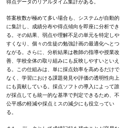
得点データのリアルタイム集計がある。
答案枚数が極めて多い場合も、システムが自動的
に集計し、成績分布や得点傾向を即座に分析でき
る。その結果、弱点や理解不足の単元を特定しや
すくなり、個々の生徒の勉強計画の最適化へとつ
ながる。さらに、分析結果は教師の指導や授業改
善、学校全体の取り組みにも反映しやすいといえ
る。この仕組みは、単に採点効率を高めるだけで
なく、学習における課題発見や評価の透明性向上
にも貢献している。採点ソフトの導入によって誰
が採点しても統一的な基準で判定できるため、不
公平感の軽減や採点ミスの減少にも役立ってい
る。