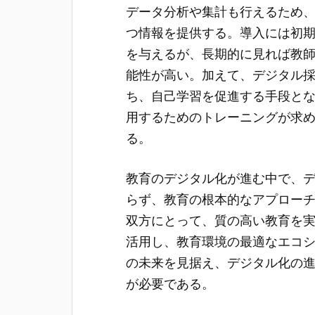
データ分析や集計も行えるため
つ情報を提供する。導入には初
を与えるが、長期的に見れば教
能性が高い。加えて、デジタル
ち、自己学習を促進する手段と
用するためのトレーニングが求
る。
教育のデジタル化が進む中で、
らず、教育の根本的なアプロー
双方にとって、質の高い教育を
活用し、教育環境の最適なエコ
の未来を見据え、デジタル化の
が必要である。