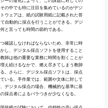
ロジーの進化によって、この課題に対しての
、その中でも特に注目を集めているのがデジ
フトウェアは、紙の試験用紙に記載された答
して自動的に採点を行うことができる。デジ
、何と言っても時間の節約である。
一つ確認しなければならないため、非常に時
しかし、デジタル採点ソフトを使用すること
、教師は他の重要な業務に時間を割くことが
が増え続けるなかで、燃え尽きてしまう教師
がる。さらに、デジタル採点ソフトは、採点
している。手作業では、範囲や文体に対して
が、デジタル採点の場合、機械的な基準に基
々の採点者によるバラつきが少なくなる。
全国規模の試験において、信頼性の高い採点