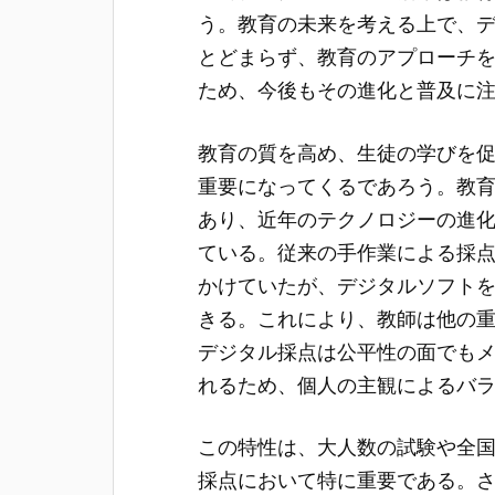
う。教育の未来を考える上で、
とどまらず、教育のアプローチ
ため、今後もその進化と普及に
教育の質を高め、生徒の学びを
重要になってくるであろう。教
あり、近年のテクノロジーの進
ている。従来の手作業による採
かけていたが、デジタルソフト
きる。これにより、教師は他の
デジタル採点は公平性の面でも
れるため、個人の主観によるバ
この特性は、大人数の試験や全
採点において特に重要である。