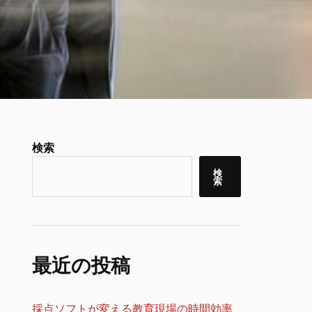
検索
検
索
最近の投稿
採点ソフトが変える教育現場の時間効率