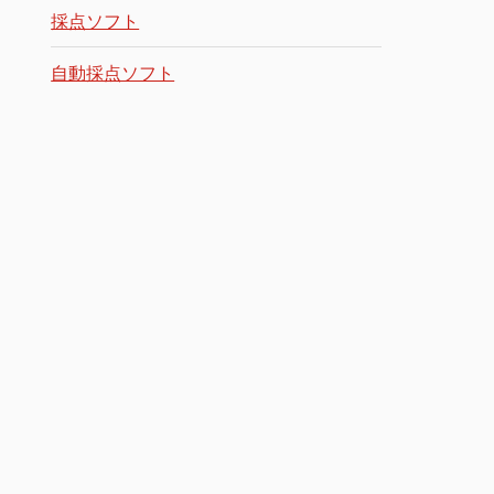
採点ソフト
自動採点ソフト