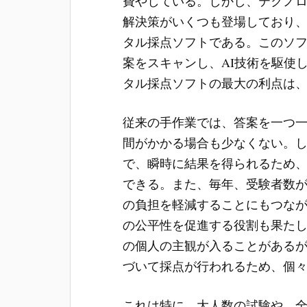
費やしている。しかし、テクノ
解決策がいくつも登場しており
タル採点ソフトである。このソ
案をスキャンし、AI技術を駆使
タル採点ソフトの最大の利点は
従来の手作業では、答案を一つ
間がかかる場合も少なくない。
で、瞬時に結果を得られるため
できる。また、毎年、受験者数
の負担を軽減することにもつな
の公平性を促進する役割も果た
の個人の主観が入ることがある
づいて採点が行われるため、個
これは特に、大人数の試験や、