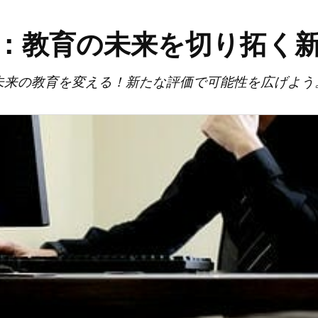
：教育の未来を切り拓く
未来の教育を変える！新たな評価で可能性を広げよう