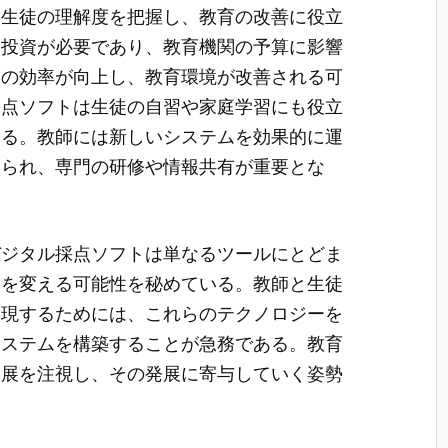
、生徒の理解度を把握し、教育の改善に役立
期投資が必要であり、教育機関の予算に影響
師の効率が向上し、教育環境が改善される可
採点ソフトは生徒の自習や家庭学習にも役立
なる。教師には新しいシステムを効果的に運
められ、専門の研修や情報共有が重要とな
デジタル採点ソフトは単なるツールにとどま
チを変える可能性を秘めている。教師と生徒
実現するためには、これらのテクノロジーを
システムを構築することが急務である。教育
進展を注視し、その発展に寄与していく姿勢