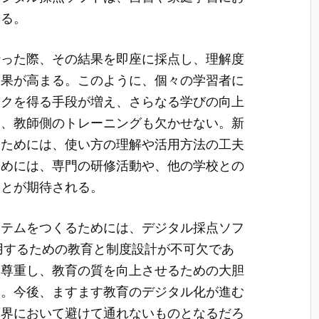
ある。
行った際、その結果を即座に採点し、理解度
効果が高まる。このように、個々の学習者に
ックを得る手段が増え、さらなる学びの向上
は、教師側のトレーニングも欠かせない。新
るためには、使い方の理解や活用方法の工夫
ためには、専門の研修活動や、他の学校との
ことが期待される。
ステムをつくるためには、デジタル採点ソフ
を活用するための教育と制度設計が不可欠であ
を尊重し、教育の質を向上させるための大胆
る。今後、ますます教育のデジタル化が進む
育界において避けて通れないものとなるだろ