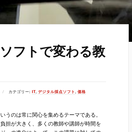
ソフトで変わる教
カテゴリー:
IT
,
デジタル採点ソフト
,
価格
というのは常に関心を集めるテーマである。
る負担が大きく、多くの教師や講師が時間を