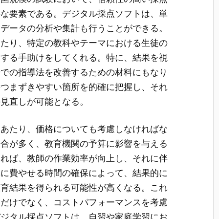
要な要素である。デジタル採点ソフトは、単
、データの分析や集計も行うことができる。
したり、特定の教科やテーマにおける生徒の
りする手助けをしてくれる。特に、結果を視
場での指導法を改善するための材料にもなり
のつまずきやすい箇所を的確に把握し、それ
の見直しが可能となる。
にあたり、価格についても考慮しなければな
場合が多く、教育機関の予算に影響を与える
見れば、教師の作業効率が向上し、それに伴
導に費やせる時間の確保によって、結果的に
教育結果を得られる可能性が高くなる。これ
格だけでなく、コストパフォーマンスを考慮
デジタル採点ソフトは、自習や家庭学習にお