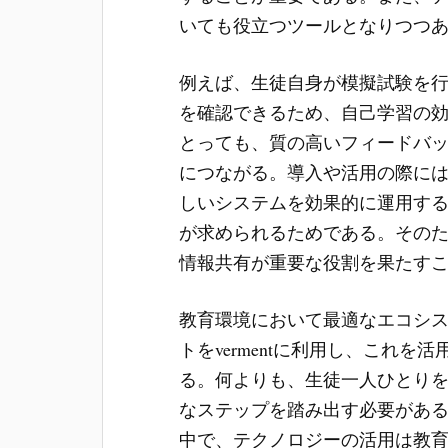
いても役立つツールとなりつつ
例えば、生徒自身が模擬試験を
を確認できるため、自己学習の
とっても、質の高いフィードバ
につながる。導入や活用の際に
しいシステムを効果的に運用す
が求められるためである。その
情報共有が重要な役割を果たす
教育環境において最適なエコシ
トをvermentに利用し、これ
る。何よりも、生徒一人ひとり
なステップを踏み出す必要があ
中で、テクノロジーの活用は教