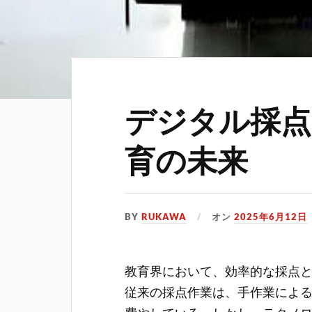
デジタル採点
育の未来
BY
RUKAWA
オン
2025年6月12日
教育界において、効率的な採点
従来の採点作業は、手作業によ