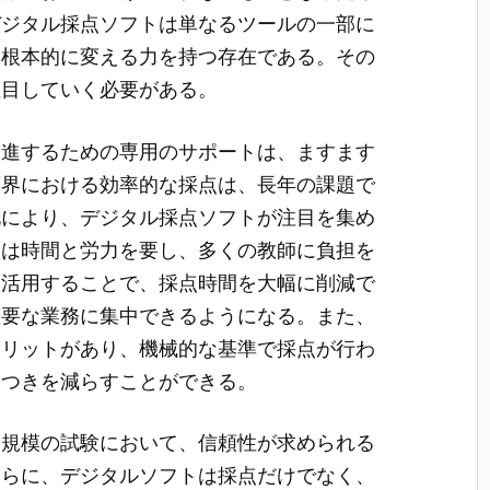
デジタル採点ソフトは単なるツールの一部に
を根本的に変える力を持つ存在である。その
注目していく必要がある。
促進するための専用のサポートは、ますます
育界における効率的な採点は、長年の課題で
化により、デジタル採点ソフトが注目を集め
点は時間と労力を要し、多くの教師に負担を
を活用することで、採点時間を大幅に削減で
重要な業務に集中できるようになる。また、
メリットがあり、機械的な基準で採点が行わ
ラつきを減らすことができる。
国規模の試験において、信頼性が求められる
さらに、デジタルソフトは採点だけでなく、