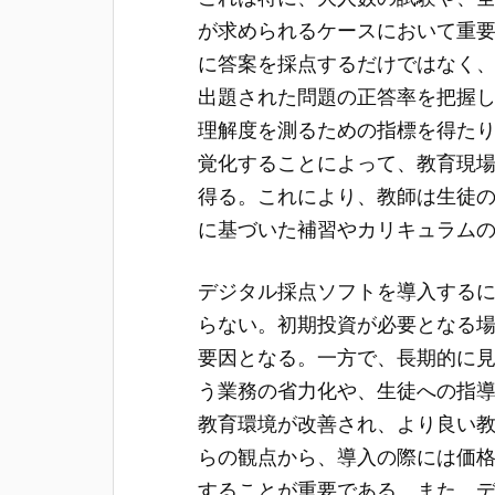
が求められるケースにおいて重
に答案を採点するだけではなく
出題された問題の正答率を把握
理解度を測るための指標を得た
覚化することによって、教育現
得る。これにより、教師は生徒
に基づいた補習やカリキュラム
デジタル採点ソフトを導入する
らない。初期投資が必要となる
要因となる。一方で、長期的に
う業務の省力化や、生徒への指
教育環境が改善され、より良い
らの観点から、導入の際には価
することが重要である。また、