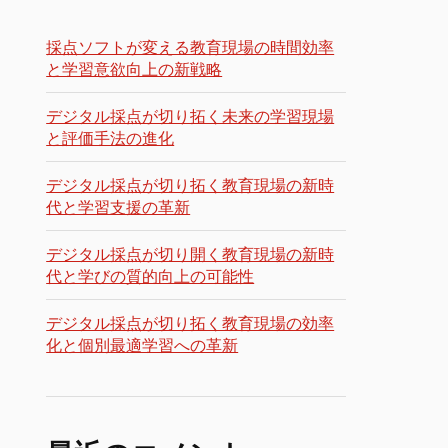
採点ソフトが変える教育現場の時間効率
と学習意欲向上の新戦略
デジタル採点が切り拓く未来の学習現場
と評価手法の進化
デジタル採点が切り拓く教育現場の新時
代と学習支援の革新
デジタル採点が切り開く教育現場の新時
代と学びの質的向上の可能性
デジタル採点が切り拓く教育現場の効率
化と個別最適学習への革新