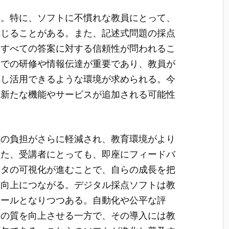
る。特に、ソフトに不慣れな教員にとって、
感じることがある。また、記述式問題の採点
、すべての答案に対する信頼性が問われるこ
内での研修や情報伝達が重要であり、教員が
解し活用できるような環境が求められる。今
、新たな機能やサービスが追加される可能性
員の負担がさらに軽減され、教育環境がより
また、受講者にとっても、即座にフィードバ
ータの可視化が進むことで、自らの成長を把
ン向上につながる。デジタル採点ソフトは教
ツールとなりつつある。自動化や公平な評
育の質を向上させる一方で、その導入には教