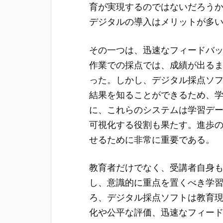
育が実現するのではないだろう
デジタルの導入はメリットが多
その一つは、迅速なフィードバ
作業での採点では、成績が出る
った。しかし、デジタル採点ソ
結果を知ることができるため、
に、これらのシステムは学習デ
可視化する役割も果たす。進歩
せるために非常に重要である。
教育者だけでなく、受講者自身
し、意識的に重点を置くべき学
ろ、デジタル採点ソフトは教育
化や公平な評価、迅速なフィー