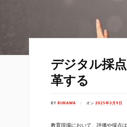
デジタル採点
革する
BY
RUKAWA
オン
2025年3月9日
教育現場において、評価や採点