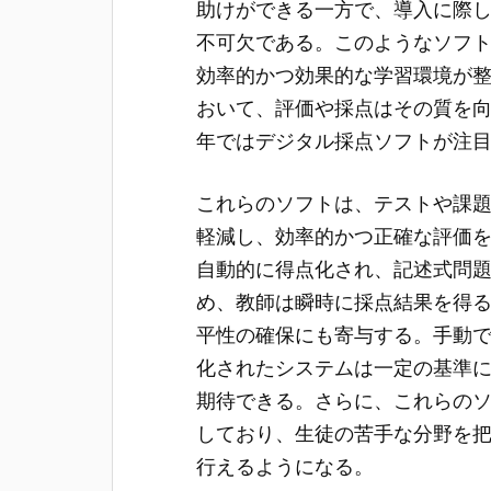
助けができる一方で、導入に際
不可欠である。このようなソフ
効率的かつ効果的な学習環境が
おいて、評価や採点はその質を
年ではデジタル採点ソフトが注
これらのソフトは、テストや課
軽減し、効率的かつ正確な評価
自動的に得点化され、記述式問
め、教師は瞬時に採点結果を得
平性の確保にも寄与する。手動
化されたシステムは一定の基準
期待できる。さらに、これらの
しており、生徒の苦手な分野を
行えるようになる。