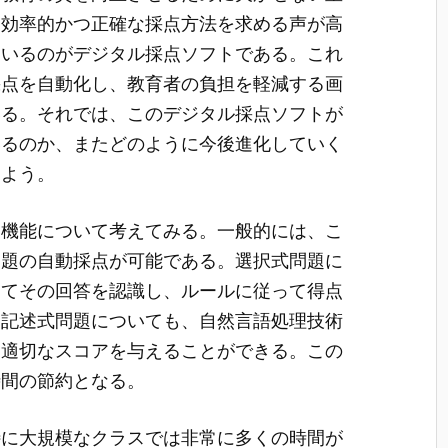
り効率的かつ正確な採点方法を求める声が高
ているのがデジタル採点ソフトである。これ
採点を自動化し、教育者の負担を軽減する画
いる。それでは、このデジタル採点ソフトが
いるのか、またどのように今後進化していく
しよう。
な機能について考えてみる。一般的には、こ
問題の自動採点が可能である。選択式問題に
してその回答を認識し、ルールに従って得点
、記述式問題についても、自然言語処理技術
、適切なスコアを与えることができる。この
時間の節約となる。
特に大規模なクラスでは非常に多くの時間が