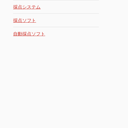
採点システム
採点ソフト
自動採点ソフト