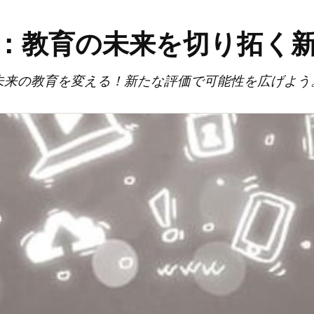
：教育の未来を切り拓く
未来の教育を変える！新たな評価で可能性を広げよう