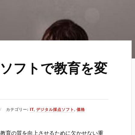
ソフトで教育を変
カテゴリー:
IT
,
デジタル採点ソフト
,
価格
は教育の質を向上させるために欠かせない重