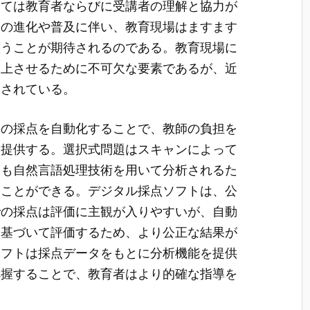
しては教育者ならびに受講者の理解と協力が
トの進化や普及に伴い、教育現場はますます
整うことが期待されるのである。教育現場に
向上させるために不可欠な要素であるが、近
目されている。
題の採点を自動化することで、教師の負担を
を提供する。選択式問題はスキャンによって
題も自然言語処理技術を用いて分析されるた
ることができる。デジタル採点ソフトは、公
での採点は評価に主観が入りやすいが、自動
に基づいて評価するため、より公正な結果が
ソフトは採点データをもとに分析機能を提供
把握することで、教育者はより的確な指導を