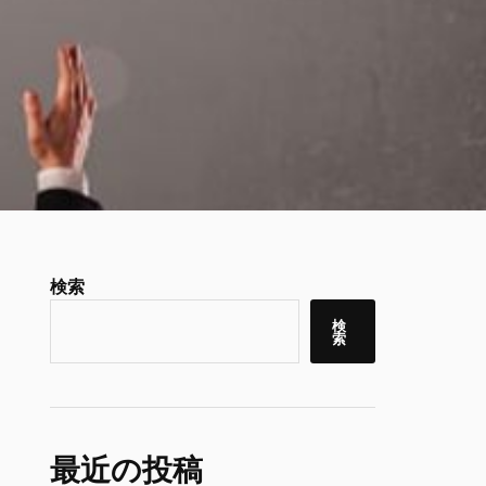
検索
検
索
最近の投稿