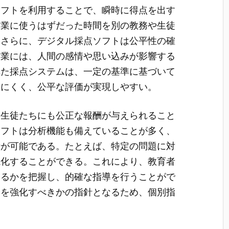
ソフトを利用することで、瞬時に得点を出す
作業に使うはずだった時間を別の教務や生徒
。さらに、デジタル採点ソフトは公平性の確
作業には、人間の感情や思い込みが影響する
れた採点システムは、一定の基準に基づいて
りにくく、公平な評価が実現しやすい。
、生徒たちにも公正な報酬が与えられること
ソフトは分析機能も備えていることが多く、
析が可能である。たとえば、特定の問題に対
視化することができる。これにより、教育者
いるかを把握し、的確な指導を行うことがで
分を強化すべきかの指針となるため、個別指