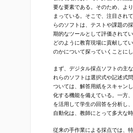
要な要素である。
そのため、よ
まっている。そこで、注目され
らのソフトは、テストや課題の
期的なツールとして評価されて
どのように教育現場に貢献して
のかについて探っていくことに
まず、デジタル採点ソフトの主
れらのソフトは選択式や記述式
ついては、解答用紙をスキャン
化する機能を備えている。一方
を活用して学生の回答を分析し
自動化は、教師にとって多大な
従来の手作業による採点では、