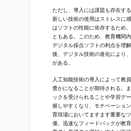
ただし、導入には課題も存在す
新しい技術の使用はストレスに
はソフトの性能に依存するため
ともある。このため、教育機関
デジタル採点ソフトの利点を理
後、デジタル技術の進化により
がある。
人工知能技術の導入によって教
豊かになることが期待される。
ックを受けられることや学習デ
握しやすくなり、モチベーショ
育現場においてますます重要な
価、迅速なフィードバックが教