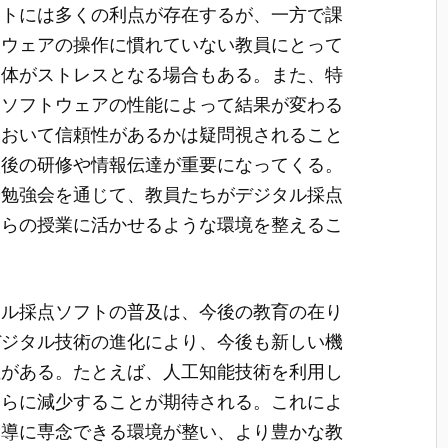
フトには多くの利点が存在するが、一方で課
トウェアの操作に慣れていない教員にとって
自体がストレスとなる場合もある。また、特
、ソフトウェアの性能によって結果が変わる
において信頼性があるかは疑問視されること
入後の研修や情報伝達が重要になってくる。
や勉強会を通じて、教員たちがデジタル採点
自らの授業に活かせるような環境を整えるこ
タル採点ソフトの普及は、今後の教育の在り
デジタル技術の進化により、今後も新しい機
性がある。たとえば、人工知能技術を利用し
さらに減少することが期待される。これによ
指導に専念できる環境が整い、より豊かな教