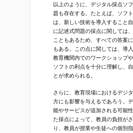
以上のように、デジタル採点ソ
題も存在する。たとえば、ソフ
は、新しい技術を導入すること
に記述式問題の採点に関しては
こともあるため、すべての答案
もある。この点に関しては、導
教育機関内でのワークショップ
ソフトの利点を十分に理解し、
とが求められる。
さらに、教育現場におけるデジ
方にも影響を与えるであろう。
能やサービスが追加される可能
た採点によって、教員の負担が
り、教員が授業や生徒への個別