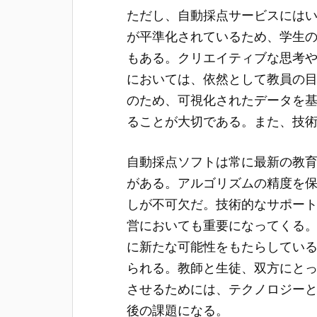
ただし、自動採点サービスには
が平準化されているため、学生
もある。クリエイティブな思考
においては、依然として教員の
のため、可視化されたデータを
ることが大切である。また、技
自動採点ソフトは常に最新の教
がある。アルゴリズムの精度を
しが不可欠だ。技術的なサポー
営においても重要になってくる
に新たな可能性をもたらしてい
られる。教師と生徒、双方にと
させるためには、テクノロジー
後の課題になる。