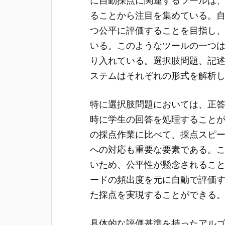
に自動採点に関連するツールは
ることから注目を集めている。
つ公平に評価することを目指し
いる。このようなツールの一つ
り入れている。選択肢問題、記
ステムはそれぞれの形式を解析
特に選択肢問題においては、正
時に学生の回答を処理すること
の採点作業に比べて、採点スピ
への対応も重要な要素である。
いため、公平性が懸念されるこ
ードの頻出度を元に自動で評価
た採点を実現することができる
具体的な評価基準を持ったアル