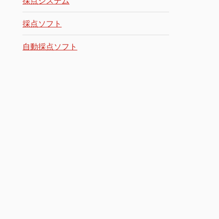
採点システム
採点ソフト
自動採点ソフト