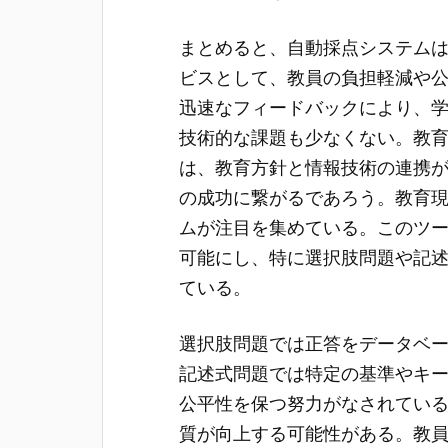
まとめると、自動採点システム
ビスとして、教員の負担軽減や
迅速なフィードバックにより、
技術的な課題も少なくない。教
は、教育方針と情報技術の連携
の成功に繋がるであろう。教育
ムが注目を集めている。このツ
可能にし、特に選択肢問題や記
ている。
選択肢問題では正答をデータベ
記述式問題では特定の基準やキ
公平性を保つ努力がなされてい
質が向上する可能性がある。教