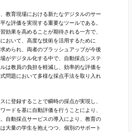
は、教育現場における新たなデジタルのサー
公平な評価を実現する重要なツールである。
学習効果を高めることが期待される一方で、
育において、高度な技術を活用するために
が求められ、両者のブラッシュアップが今後
現場がデジタル化する中で、自動採点システ
ールは教員の負担を軽減し、効率的な評価を
述式問題において多様な採点手法を取り入れ
ースに登録することで瞬時の採点が実現し、
ーワードを基に自動評価を行うことにより、
る。自動採点サービスの導入により、教育の
員は大量の学生を抱えつつ、個別のサポート