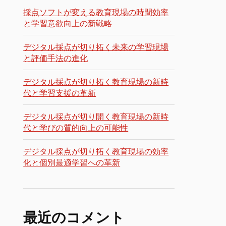
採点ソフトが変える教育現場の時間効率
と学習意欲向上の新戦略
デジタル採点が切り拓く未来の学習現場
と評価手法の進化
デジタル採点が切り拓く教育現場の新時
代と学習支援の革新
デジタル採点が切り開く教育現場の新時
代と学びの質的向上の可能性
デジタル採点が切り拓く教育現場の効率
化と個別最適学習への革新
最近のコメント