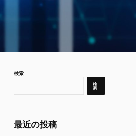
検索
検
索
最近の投稿