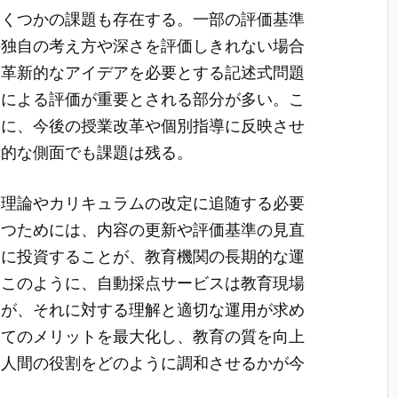
いくつかの課題も存在する。一部の評価基準
の独自の考え方や深さを評価しきれない場合
や革新的なアイデアを必要とする記述式問題
目による評価が重要とされる部分が多い。こ
基に、今後の授業改革や個別指導に反映させ
術的な側面でも課題は残る。
育理論やカリキュラムの改定に追随する必要
保つためには、内容の更新や評価基準の見直
トに投資することが、教育機関の長期的な運
。このように、自動採点サービスは教育現場
るが、それに対する理解と適切な運用が求め
ってのメリットを最大化し、教育の質を向上
と人間の役割をどのように調和させるかが今