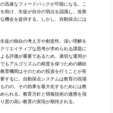
への迅速なフィードバックが可能になる。こ
着を助け、生徒が自分の弱点を認識し、改善
重な機会を提供する。しかし、自動採点には
、生徒の独自の考え方や創造性、深い理解を
にクリエイティブな思考が求められる課題に
による評価が重要であるため、適切な運用が
面でもアルゴリズムの精度を保つための継続
、教育機関はそのための投資を行うことが長
。要するに、自動採点システムは教育の現場
るものの、その効果を最大化するためには教
求められる。教育方針と情報技術の連携を強
より質の高い教育の実現が期待される。