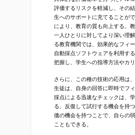
評価するリスクを軽減し、その
生へのサポートに充てることが
により、教育の質も向上する。
一人ひとりに対してより深い理
る教育機関では、効果的なフィ
自動採点ソフトウェアを利用す
把握し、学生への指導方法やカ
さらに、この種の技術の応用は
生徒は、自身の回答に即時でフ
採点による迅速なチェックは、
る。反復して試行する機会を持
価の機会を持つことで、自らの
こともできる。