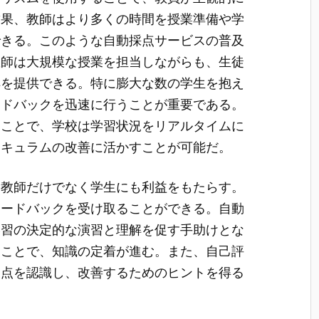
結果、教師はより多くの時間を授業準備や学
できる。このような自動採点サービスの普及
教師は大規模な授業を担当しながらも、生徒
解を提供できる。特に膨大な数の学生を抱え
ードバックを迅速に行うことが重要である。
ることで、学校は学習状況をリアルタイムに
リキュラムの改善に活かすことが可能だ。
、教師だけでなく学生にも利益をもたらす。
ィードバックを受け取ることができる。自動
学習の決定的な演習と理解を促す手助けとな
つことで、知識の定着が進む。また、自己評
弱点を認識し、改善するためのヒントを得る