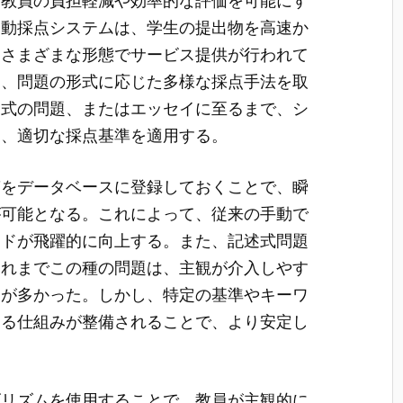
、教員の負担軽減や効率的な評価を可能にす
自動採点システムは、学生の提出物を高速か
、さまざまな形態でサービス提供が行われて
は、問題の形式に応じた多様な採点手法を取
述式の問題、またはエッセイに至るまで、シ
し、適切な採点基準を適用する。
答をデータベースに登録しておくことで、瞬
が可能となる。これによって、従来の手動で
ードが飛躍的に向上する。また、記述式問題
これまでこの種の問題は、主観が介入しやす
とが多かった。しかし、特定の基準やキーワ
する仕組みが整備されることで、より安定し
。
ゴリズムを使用することで、教員が主観的に